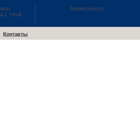
берцы
Время работы:
д.1, стр.Д
Контакты