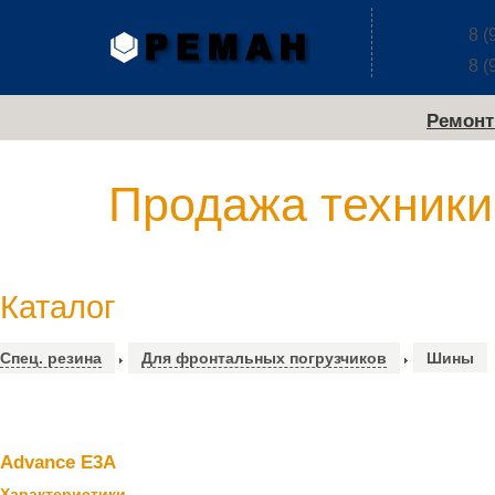
8 (
8 (
Ремонт
Продажа техники
Каталог
Спец. резина
Для фронтальных погрузчиков
Шины
Advance E3A
Характеристики