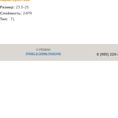
Размер:
23.5-25
Cлойность:
24PR
Тип:
TL
© РЕМАН
Адрес и схема проезда
8 (985) 220