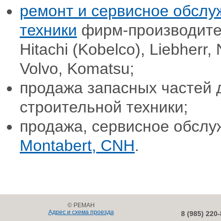
ремонт и сервисное обслу
техники
фирм-производителе
Hitachi (Kobelco), Liebherr
Volvo, Komatsu;
продажа запасных частей 
строительной техники;
продажа, сервисное обслу
Montabert, CNH
.
© РЕМАН
Адрес и схема проезда
8 (985) 220