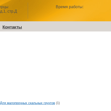
берцы
Время работы:
д.1, стр.Д
Контакты
Для малопрочных скальных грунтов
(1)