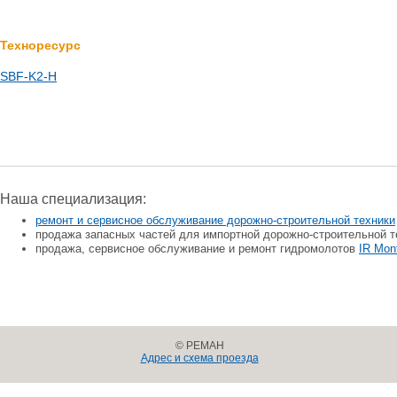
Техноресурс
SBF-K2-H
Наша специализация:
ремонт и сервисное обслуживание дорожно-строительной техники
продажа запасных частей для импортной дорожно-строительной т
продажа, сервисное обслуживание и ремонт гидромолотов
IR Mon
© РЕМАН
Адрес и схема проезда